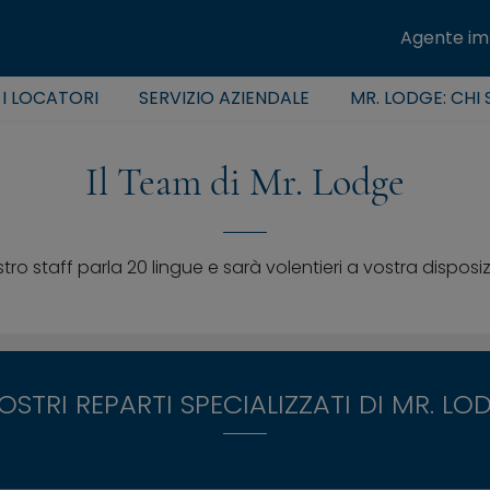
Agente im
 I LOCATORI
SERVIZIO AZIENDALE
MR. LODGE: CHI
Il Team di Mr. Lodge
ostro staff parla 20 lingue e sarà volentieri a vostra disposi
NOSTRI REPARTI SPECIALIZZATI DI MR. LO