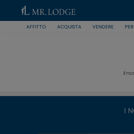
AFFITTO
ACQUISTA
VENDERE
PER
Il n
I 