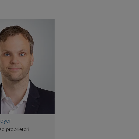
eyer
a proprietari