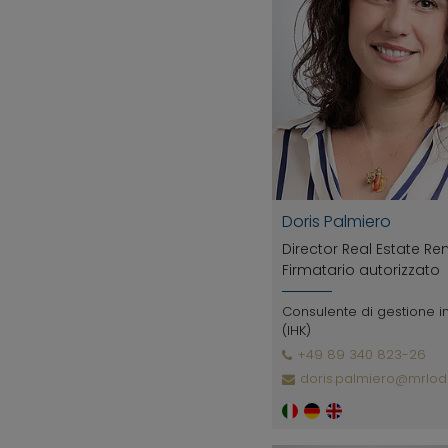
Doris Palmiero
Director Real Estate Re
Firmatario autorizzato
Consulente di gestione 
(IHK)
+49 89 340 823-26
doris.palmiero@mrlod