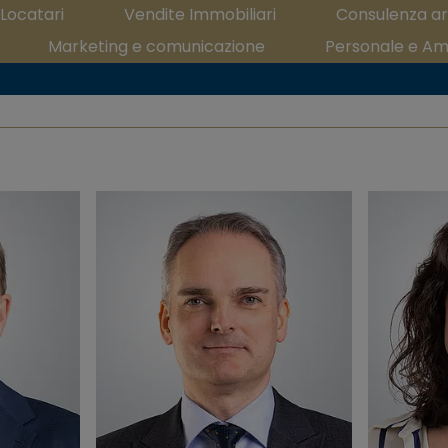
Locatari
Vendite Immobiliari
Consulenza a
Marketing e comunicazione
Personale e Am