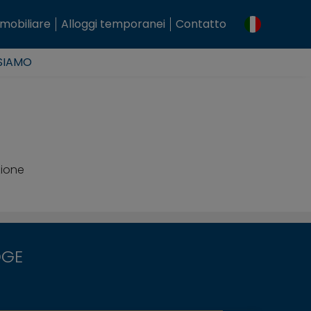
mobiliare
Alloggi temporanei
Contatto
 SIAMO
zione
DGE