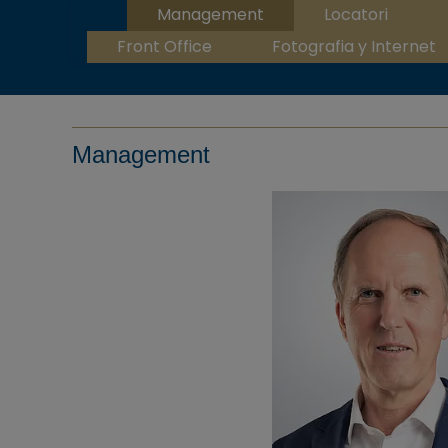
Management
Locatori
Front Office
Fotografia y Internet
Management