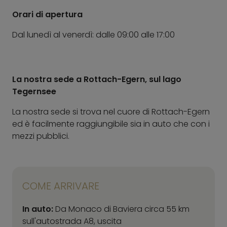
Orari di apertura
Dal lunedì al venerdì: dalle 09:00 alle 17:00
La nostra sede a Rottach-Egern, sul lago
Tegernsee
La nostra sede si trova nel cuore di Rottach-Egern
ed è facilmente raggiungibile sia in auto che con i
mezzi pubblici.
COME ARRIVARE
In auto:
Da Monaco di Baviera circa 55 km
sull'autostrada A8, uscita