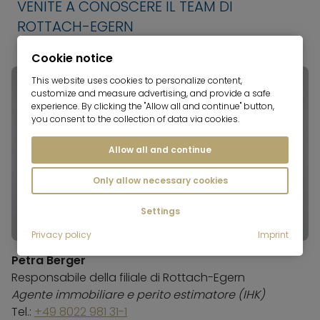
VENITE A CONOSCERE IL TEAM DI
ROTTACH-EGERN
Cookie notice
This website uses cookies to personalize content,
customize and measure advertising, and provide a safe
experience. By clicking the "Allow all and continue" button,
you consent to the collection of data via cookies.
Allow all and continue
Only allow necessary cookies
Settings
Privacy policy
Imprint
Petra Berger
Responsabile della filiale di Rottach-Egern
Agente immobiliare e perito estimatore (IHK)
Tel.:
+49 8022 981 31-1