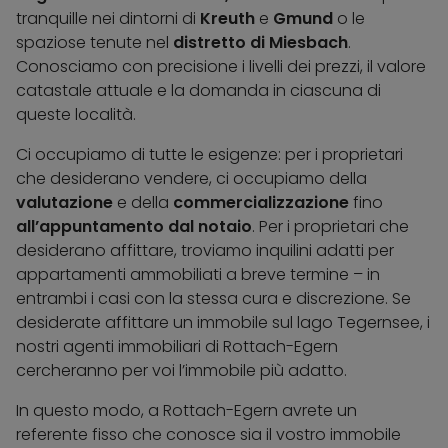
tranquille nei dintorni di
Kreuth
e
Gmund
o le
spaziose tenute nel
distretto di Miesbach
.
Conosciamo con precisione i livelli dei prezzi, il valore
catastale attuale e la domanda in ciascuna di
queste località.
Ci occupiamo di tutte le esigenze: per i proprietari
che desiderano vendere, ci occupiamo della
valutazione
e della
commercializzazione
fino
all’appuntamento dal notaio
. Per i proprietari che
desiderano affittare, troviamo inquilini adatti per
appartamenti ammobiliati a breve termine – in
entrambi i casi con la stessa cura e discrezione. Se
desiderate affittare un immobile sul lago Tegernsee, i
nostri agenti immobiliari di Rottach-Egern
cercheranno per voi l’immobile più adatto.
In questo modo, a Rottach-Egern avrete un
referente fisso che conosce sia il vostro immobile