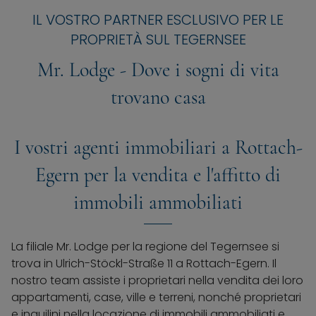
IL VOSTRO PARTNER ESCLUSIVO PER LE
PROPRIETÀ SUL TEGERNSEE
Mr. Lodge - Dove i sogni di vita
trovano casa
I vostri agenti immobiliari a Rottach-
Egern per la vendita e l'affitto di
immobili ammobiliati
La filiale Mr. Lodge per la regione del Tegernsee si
trova in Ulrich-Stöckl-Straße 11 a Rottach-Egern. Il
nostro team assiste i proprietari nella vendita dei loro
appartamenti, case, ville e terreni, nonché proprietari
e inquilini nella locazione di immobili ammobiliati e