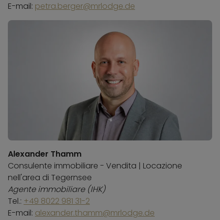
E-mail:
petra.berger@mrlodge.de
Alexander Thamm
Consulente immobiliare - Vendita | Locazione
nell'area di Tegernsee
Agente immobiliare (IHK)
Tel.:
+49 8022 981 31-2
E-mail:
alexander.thamm@mrlodge.de