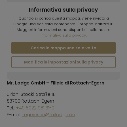
Informativa sulla privacy
Quando si carica questa mappa, viene inviata a
Google una richiesta contenente il proprio indirizzo IP.
Maggiori informazioni sono disponibili nella nostra
Informativa sulla privacy
.
Carica la mappa una sola volta
Modifica le impostazioni sulla privacy
Mr. Lodge GmbH – Filiale di Rottach-Egern
Ulrich-Stöckl-Straße 11,
83700 Rottach-Egern
Tel.:
+49 8022 981 31-0
E-mail:
tegernsee@mrlodge.de