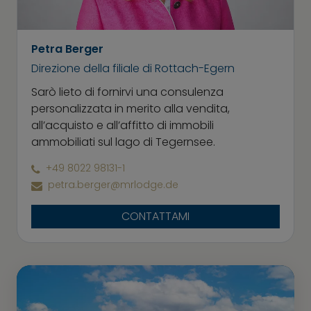
Petra Berger
Direzione della filiale di Rottach-Egern
Sarò lieto di fornirvi una consulenza
personalizzata in merito alla vendita,
all’acquisto e all’affitto di immobili
ammobiliati sul lago di Tegernsee.
+49 8022 98131-1
petra.berger@mrlodge.de
CONTATTAMI