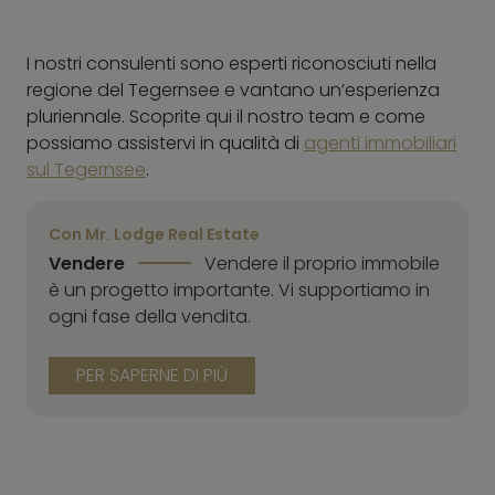
I nostri consulenti sono esperti riconosciuti nella
regione del Tegernsee e vantano un’esperienza
pluriennale. Scoprite qui il nostro team e come
possiamo assistervi in qualità di
agenti immobiliari
sul Tegernsee
.
Con Mr. Lodge Real Estate
Vendere
Vendere il proprio immobile
è un progetto importante. Vi supportiamo in
ogni fase della vendita.
PER SAPERNE DI PIÙ