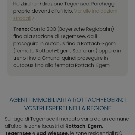
Holzkirchen/direzione Tegernsee. Parcheggi
proprio davanti all'ufficio.
Vai alle indicazioni
stradali
Treno:
Con la BOB (Bayerische Regiobahn)
fino alla stazione di Tegernsee, da lì
proseguire in autobus fino a Rottach-Egern
(fermata Rottach-Egern, Seeforum) oppure in
treno fino a Gmund, quindi proseguire in
autobus fino alla fermata Rottach-Egern.
AGENTI IMMOBILIARI A ROTTACH-EGERN: I
VOSTRI ESPERTI NELLA REGIONE
Sul lago di Tegernsee il mercato varia da un comune
all’altro: le zone lacustri di
Rottach-Egern,
Tegernsee
e
Bad Wiessee,
le zone residenziali più