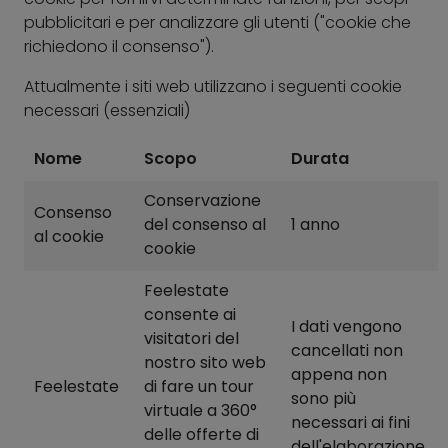
pubblicitari e per analizzare gli utenti ("cookie che
richiedono il consenso").
Attualmente i siti web utilizzano i seguenti cookie
necessari (essenziali)
Nome
Scopo
Durata
Conservazione
Consenso
del consenso al
1 anno
al cookie
cookie
Feelestate
consente ai
I dati vengono
visitatori del
cancellati non
nostro sito web
appena non
Feelestate
di fare un tour
sono più
virtuale a 360°
necessari ai fini
delle offerte di
dell'elaborazione.