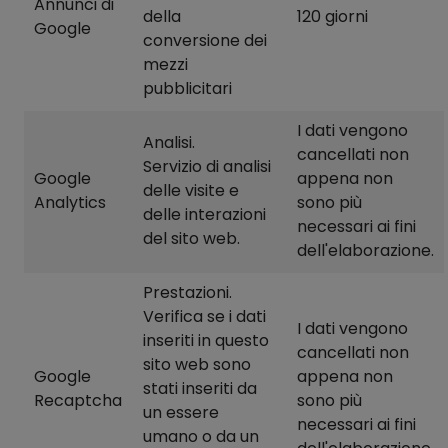
Annunci di
della
120 giorni
Google
conversione dei
mezzi
pubblicitari
I dati vengono
Analisi.
cancellati non
Servizio di analisi
Google
appena non
delle visite e
Analytics
sono più
delle interazioni
necessari ai fini
del sito web.
dell'elaborazione.
Prestazioni.
Verifica se i dati
I dati vengono
inseriti in questo
cancellati non
sito web sono
Google
appena non
stati inseriti da
Recaptcha
sono più
un essere
necessari ai fini
umano o da un