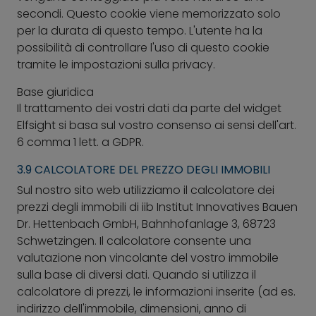
secondi. Questo cookie viene memorizzato solo
per la durata di questo tempo. L'utente ha la
possibilità di controllare l'uso di questo cookie
tramite le impostazioni sulla privacy.
Base giuridica
Il trattamento dei vostri dati da parte del widget
Elfsight si basa sul vostro consenso ai sensi dell'art.
6 comma 1 lett. a GDPR.
3.9 CALCOLATORE DEL PREZZO DEGLI IMMOBILI
Sul nostro sito web utilizziamo il calcolatore dei
prezzi degli immobili di iib Institut Innovatives Bauen
Dr. Hettenbach GmbH, Bahnhofanlage 3, 68723
Schwetzingen. Il calcolatore consente una
valutazione non vincolante del vostro immobile
sulla base di diversi dati. Quando si utilizza il
calcolatore di prezzi, le informazioni inserite (ad es.
indirizzo dell'immobile, dimensioni, anno di