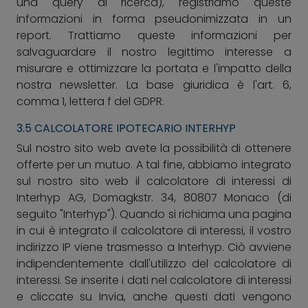
una query di ricerca), registriamo queste
informazioni in forma pseudonimizzata in un
report. Trattiamo queste informazioni per
salvaguardare il nostro legittimo interesse a
misurare e ottimizzare la portata e l'impatto della
nostra newsletter. La base giuridica è l'art. 6,
comma 1, lettera f del GDPR.
3.5 CALCOLATORE IPOTECARIO INTERHYP
Sul nostro sito web avete la possibilità di ottenere
offerte per un mutuo. A tal fine, abbiamo integrato
sul nostro sito web il calcolatore di interessi di
Interhyp AG, Domagkstr. 34, 80807 Monaco (di
seguito "Interhyp"). Quando si richiama una pagina
in cui è integrato il calcolatore di interessi, il vostro
indirizzo IP viene trasmesso a Interhyp. Ciò avviene
indipendentemente dall'utilizzo del calcolatore di
interessi. Se inserite i dati nel calcolatore di interessi
e cliccate su Invia, anche questi dati vengono