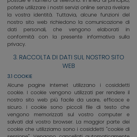
postale e numero di telefono. In linea di principio,
potete utilizzare i nostri servizi online senza rivelare
la vostra identità. Tuttavia, alcune funzioni del
nostro sito web richiedono la comunicazione di
dati personali, che vengono elaborati in
conformità con la presente informativa sulla
privacy.
3. RACCOLTA DI DATI SUL NOSTRO SITO
WEB
3.1 COOKIE
Alcune pagine Internet utilizzano i cosiddetti
cookie. I cookie vengono utilizzati per rendere il
nostro sito web più facile da usare, efficace e
sicuro. I cookie sono piccoli file di testo che
vengono memorizzati sul vostro computer e
salvati dal vostro browser. La maggior parte dei
cookie che utilizziamo sono i cosiddetti "cookie di
sessione". Vengono cancellati automaticamente