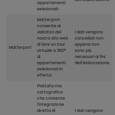
appartamenti
selezionati.
Matterport
consente ai
visitatori del
I dati vengono
nostro sito web
cancellati non
di fare un tour
appena non
Matterport
virtuale a 360°
sono più
di
necessari ai fini
appartamenti
dell'elaborazione.
selezionati in
offerta.
Piattaforma
cartografica
che consente
l'integrazione
diretta di
I dati vengono