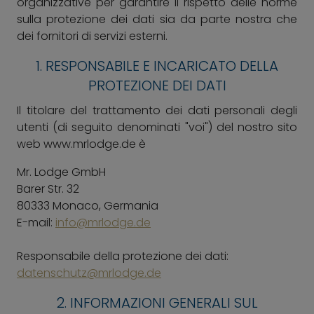
organizzative per garantire il rispetto delle norme
sulla protezione dei dati sia da parte nostra che
dei fornitori di servizi esterni.
1. RESPONSABILE E INCARICATO DELLA
PROTEZIONE DEI DATI
Il titolare del trattamento dei dati personali degli
utenti (di seguito denominati "voi") del nostro sito
web www.mrlodge.de è
Mr. Lodge GmbH
Barer Str. 32
80333 Monaco, Germania
E-mail:
info@mrlodge.de
Responsabile della protezione dei dati:
datenschutz@mrlodge.de
2. INFORMAZIONI GENERALI SUL