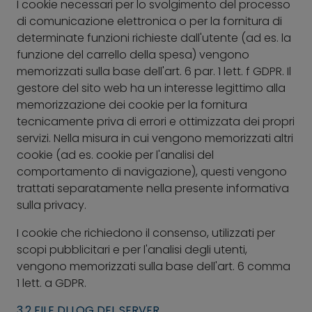
I cookie necessari per lo svolgimento del processo
di comunicazione elettronica o per la fornitura di
determinate funzioni richieste dall'utente (ad es. la
funzione del carrello della spesa) vengono
memorizzati sulla base dell'art. 6 par. 1 lett. f GDPR. Il
gestore del sito web ha un interesse legittimo alla
memorizzazione dei cookie per la fornitura
tecnicamente priva di errori e ottimizzata dei propri
servizi. Nella misura in cui vengono memorizzati altri
cookie (ad es. cookie per l'analisi del
comportamento di navigazione), questi vengono
trattati separatamente nella presente informativa
sulla privacy.
I cookie che richiedono il consenso, utilizzati per
scopi pubblicitari e per l'analisi degli utenti,
vengono memorizzati sulla base dell'art. 6 comma
1 lett. a GDPR.
3.2 FILE DI LOG DEL SERVER