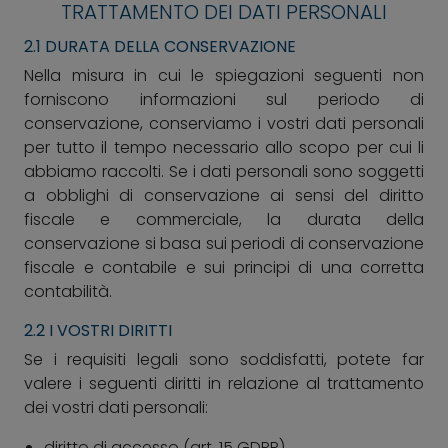
TRATTAMENTO DEI DATI PERSONALI
2.1 DURATA DELLA CONSERVAZIONE
Nella misura in cui le spiegazioni seguenti non
forniscono informazioni sul periodo di
conservazione, conserviamo i vostri dati personali
per tutto il tempo necessario allo scopo per cui li
abbiamo raccolti. Se i dati personali sono soggetti
a obblighi di conservazione ai sensi del diritto
fiscale e commerciale, la durata della
conservazione si basa sui periodi di conservazione
fiscale e contabile e sui principi di una corretta
contabilità.
2.2 I VOSTRI DIRITTI
Se i requisiti legali sono soddisfatti, potete far
valere i seguenti diritti in relazione al trattamento
dei vostri dati personali:
diritto di accesso (art. 15 GDPR)