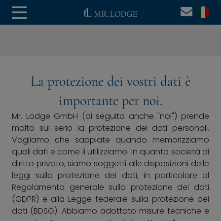
Unable to find opt-out content div: "matomo-opt-
out"
La protezione dei vostri dati è
importante per noi.
Mr. Lodge GmbH (di seguito anche "noi") prende
molto sul serio la protezione dei dati personali.
Vogliamo che sappiate quando memorizziamo
quali dati e come li utilizziamo. In quanto società di
diritto privato, siamo soggetti alle disposizioni delle
leggi sulla protezione dei dati, in particolare al
Regolamento generale sulla protezione dei dati
(GDPR) e alla Legge federale sulla protezione dei
dati (BDSG). Abbiamo adottato misure tecniche e