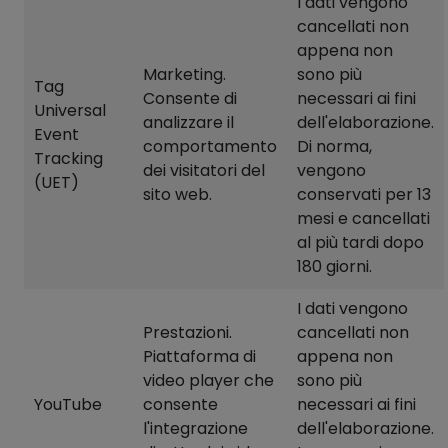
I dati vengono
cancellati non
appena non
Marketing.
sono più
Tag
Consente di
necessari ai fini
Universal
analizzare il
dell'elaborazione.
Event
comportamento
Di norma,
Tracking
dei visitatori del
vengono
(UET)
sito web.
conservati per 13
mesi e cancellati
al più tardi dopo
180 giorni.
I dati vengono
Prestazioni.
cancellati non
Piattaforma di
appena non
video player che
sono più
YouTube
consente
necessari ai fini
l'integrazione
dell'elaborazione.