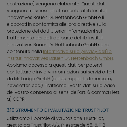
costruzione) vengono elaborate. Questi dati
vengono trasmessi direttamente all'iib Institut
Innovatives Bauen Dr. Hettenbach GmbH e lì
elaborati in conformità alle loro direttive sulla
protezione dei dati. Ulteriori informazioni sul
trattamento dei dati da parte dell'iib Institut
Innovatives Bauen Dr. Hettenbach GmbH sono
contenute nella
Informativa sulla privacy dell'iib
Institut Innovatives Bauen Dr. Hettenbach GmbH
.
Abbiamo accesso a questi dati per potervi
contattare e inviarvi informazioni sui servizi offerti
da Mr. Lodge GmbH (ad es. rapporti di mercato,
newsletter, ecc.). Trattiamo i vostri dati sulla base
del vostro consenso ai sensi dell'art. 6 comma 1 lett.
a) GDPR.
3.10 STRUMENTO DI VALUTAZIONE: TRUSTPILOT
Utilizziamo il portale di valutazione TrustPilot,
gestito da TrustPilot A/S, Pilestraede 58, 5, 1112