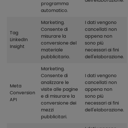
dell'elaborazione.
programma
automatico.
Marketing.
I dati vengono
Consente di
cancellati non
Tag
misurare la
appena non
LinkedIn
conversione del
sono più
Insight
materiale
necessari ai fini
pubblicitario.
dell'elaborazione.
Marketing.
Consente di
I dati vengono
analizzare le
cancellati non
Meta
visite alle pagine
appena non
Conversion
e di misurare la
sono più
API
conversione dei
necessari ai fini
mezzi
dell'elaborazione.
pubblicitari.