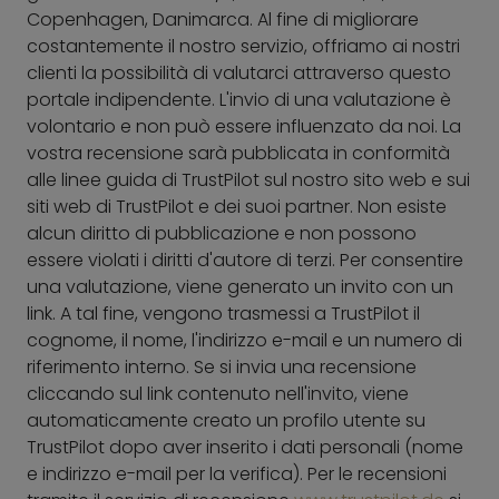
Copenhagen, Danimarca. Al fine di migliorare
costantemente il nostro servizio, offriamo ai nostri
clienti la possibilità di valutarci attraverso questo
portale indipendente. L'invio di una valutazione è
volontario e non può essere influenzato da noi. La
vostra recensione sarà pubblicata in conformità
alle linee guida di TrustPilot sul nostro sito web e sui
siti web di TrustPilot e dei suoi partner. Non esiste
alcun diritto di pubblicazione e non possono
essere violati i diritti d'autore di terzi. Per consentire
una valutazione, viene generato un invito con un
link. A tal fine, vengono trasmessi a TrustPilot il
cognome, il nome, l'indirizzo e-mail e un numero di
riferimento interno. Se si invia una recensione
cliccando sul link contenuto nell'invito, viene
automaticamente creato un profilo utente su
TrustPilot dopo aver inserito i dati personali (nome
e indirizzo e-mail per la verifica). Per le recensioni