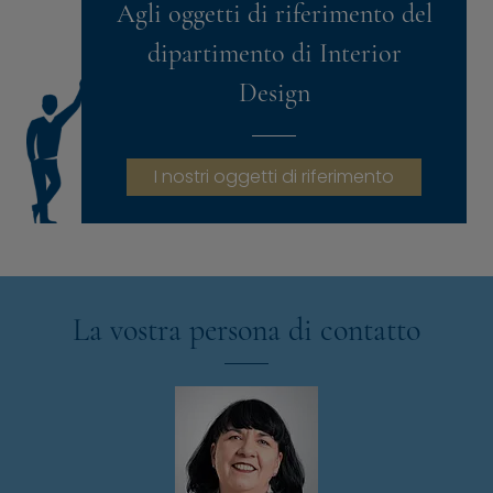
Agli oggetti di riferimento del
dipartimento di Interior
Design
I nostri oggetti di riferimento
La vostra persona di contatto