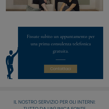
Fissate subito un appuntamento per
una prima consulenza telefonica
gratuita.
Contattaci
IL NOSTRO SERVIZIO PER GLI INTERNI:
TUTTO DA UN'UNICA FONTE