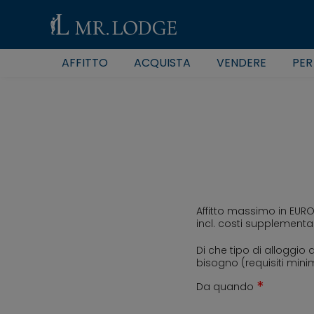
AFFITTO
ACQUISTA
VENDERE
PER
Affitto massimo in EUR
incl. costi supplementa
Di che tipo di alloggio 
bisogno (requisiti mini
*
Da quando