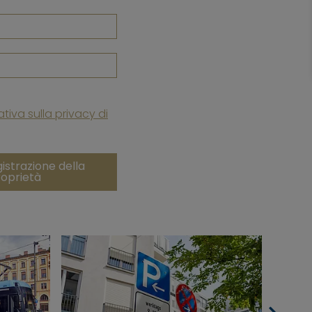
ativa sulla privacy di
gistrazione della
oprietà