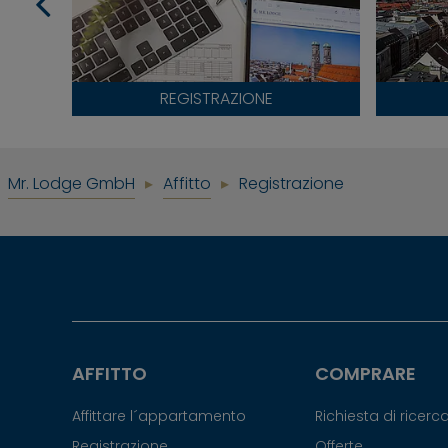
REGISTRAZIONE
Mr. Lodge GmbH
Affitto
Registrazione
AFFITTO
COMPRARE
Affittare l´appartamento
Richiesta di ricer
Registrazione
Offerte