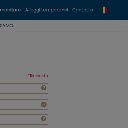
mobiliare
Alloggi temporanei
Contatto
 SIAMO
*
Richiesto