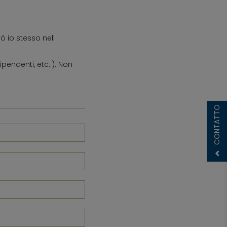
 io stesso nell
pendenti, etc..). Non
CONTATTO