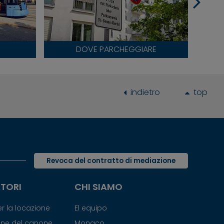
DOVE PARCHEGGIARE
indietro
top
Revoca del contratto di mediazione
ATORI
CHI SIAMO
r la locazione
El equipo
one del canone
Monaco