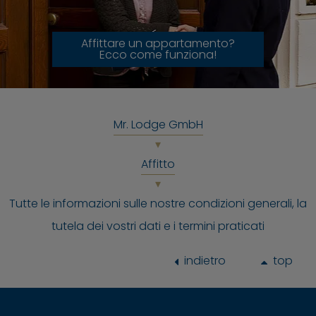
Affittare un appartamento?
Ecco come funziona!
Mr. Lodge GmbH
Affitto
Tutte le informazioni sulle nostre condizioni generali, la
tutela dei vostri dati e i termini praticati
indietro
top