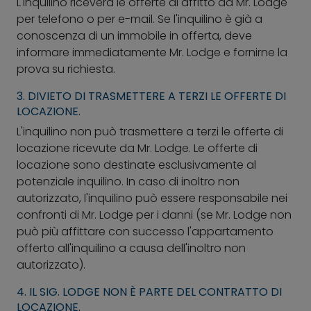
L'inquilino riceverà le offerte di affitto da Mr. Lodge
per telefono o per e-mail. Se l'inquilino è già a
conoscenza di un immobile in offerta, deve
informare immediatamente Mr. Lodge e fornirne la
prova su richiesta.
3. DIVIETO DI TRASMETTERE A TERZI LE OFFERTE DI
LOCAZIONE.
L'inquilino non può trasmettere a terzi le offerte di
locazione ricevute da Mr. Lodge. Le offerte di
locazione sono destinate esclusivamente al
potenziale inquilino. In caso di inoltro non
autorizzato, l'inquilino può essere responsabile nei
confronti di Mr. Lodge per i danni (se Mr. Lodge non
può più affittare con successo l'appartamento
offerto all'inquilino a causa dell'inoltro non
autorizzato).
4. IL SIG. LODGE NON È PARTE DEL CONTRATTO DI
LOCAZIONE.