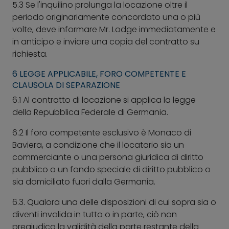
5.3
Se l'inquilino prolunga la locazione oltre il
periodo originariamente concordato una o più
volte, deve informare Mr. Lodge immediatamente e
in anticipo e inviare una copia del contratto su
richiesta.
6 LEGGE APPLICABILE, FORO COMPETENTE E
CLAUSOLA DI SEPARAZIONE
6.1
Al contratto di locazione si applica la legge
della Repubblica Federale di Germania.
6.2
Il foro competente esclusivo è Monaco di
Baviera, a condizione che il locatario sia un
commerciante o una persona giuridica di diritto
pubblico o un fondo speciale di diritto pubblico o
sia domiciliato fuori dalla Germania.
6.3.
Qualora una delle disposizioni di cui sopra sia o
diventi invalida in tutto o in parte, ciò non
pregiudica la validità della parte restante della