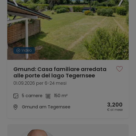
Video
Gmund: Casa familiare arredata
alle porte del lago Tegernsee
01.09.2026 per 6-24 mesi
5 camere
150 m²
3,200
Gmund am Tegernsee
€ al mese