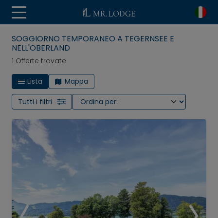
SOGGIORNO TEMPORANEO A TEGERNSEE E
NELL'OBERLAND
1 Offerte trovate
Lista
Mappa
Tutti i filtri