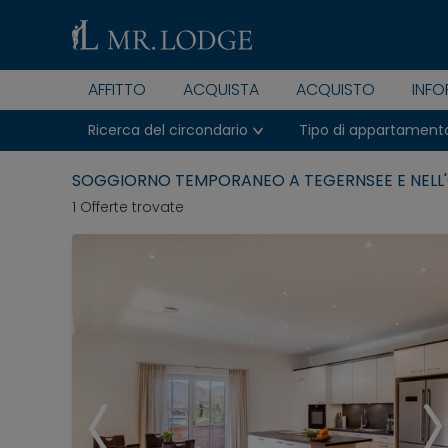
AFFITTO
ACQUISTA
ACQUISTO
INFO
Ricerca del circondario
Tipo di appartament
SOGGIORNO TEMPORANEO A TEGERNSEE E NELL
1 Offerte trovate