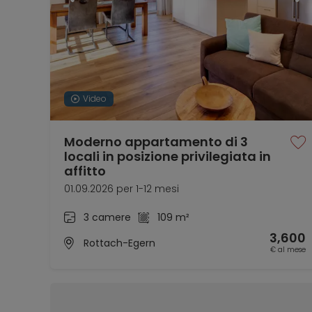
Video
Moderno appartamento di 3
locali in posizione privilegiata in
affitto
01.09.2026 per 1-12 mesi
3 camere
109 m²
3,600
Rottach-Egern
€ al mese