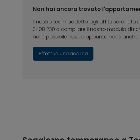
Non hai ancora trovato l'appartame
Il nostro team addetto agli affitti sarà lieto
3408 230 o compilare il nostro modulo di rich
noi è possibile fissare appuntamenti anche i
Effettua una ricerca