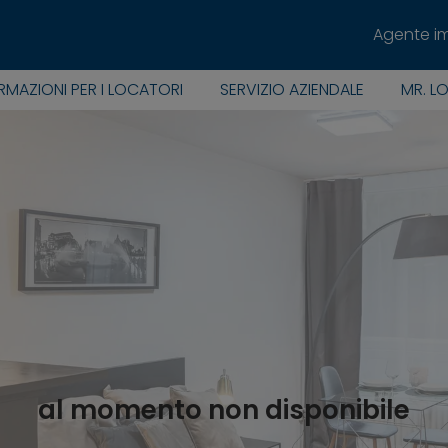
Agente i
RMAZIONI PER I LOCATORI
SERVIZIO AZIENDALE
MR. L
al momento non disponibile