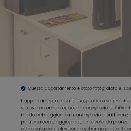
Questo appartamento è stato fotografato e isp
L'appartamento è luminoso, pratico e arredato i
si trova un ampio armadio con spazio sufficient
modo nel soggiorno rimane spazio a sufficienza
poltrona con poggiapiedi, un tavolo da pranzo
attrezzata con televisore a schermo piatto. Il 