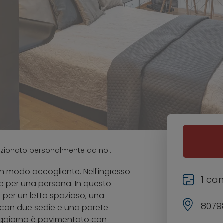
ezionato personalmente da noi.
n modo accogliente. Nell'ingresso
1 ca
e per una persona. In questo
 per un letto spazioso, una
8079
 con due sedie e una parete
soggiorno è pavimentato con