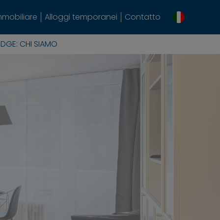
mmobiliare
Alloggi temporanei
Contatto
ODGE: CHI SIAMO