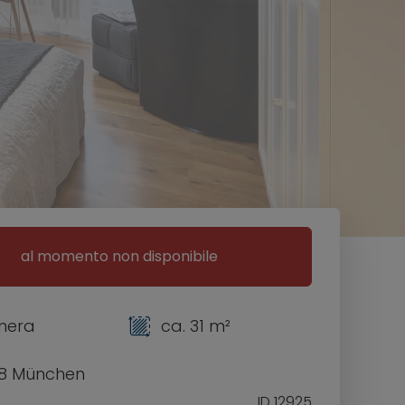
al momento non disponibile
mera
ca. 31 m²
8 München
ID 12925