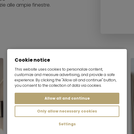
e alle ampie finestre.
Cookie notice
This website uses cookies to personalize content,
customize and measure advertising, and provide a safe
experience. By clicking the "Allow all and continue" button,
you consent to the collection of data via cookies.
Allow all and continue
Only allow necessary cookies
Settings