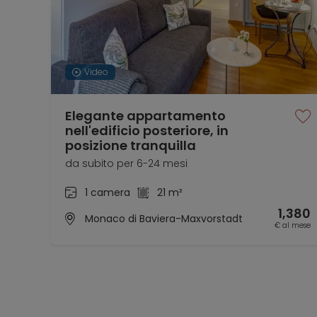
Video
Elegante appartamento
nell'edificio posteriore, in
posizione tranquilla
da subito per 6-24 mesi
1 camera
21 m²
1,380
Monaco di Baviera-Maxvorstadt
€ al mese