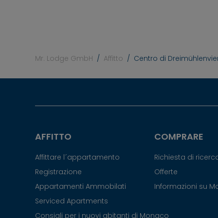
Mr. Lodge GmbH
Affitto
Centro di Dreimühlenvier
AFFITTO
COMPRARE
Affittare l´appartamento
Richiesta di ricer
Registrazione
Offerte
Appartamenti Ammobilati
Informazioni su 
Serviced Apartments
Consigli per i nuovi abitanti di Monaco