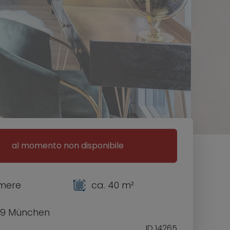
al momento non disponibile
mere
ca. 40 m²
9 München
ID 14265