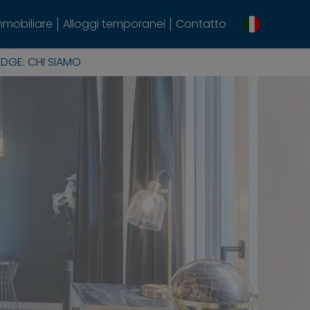
mmobiliare
Alloggi temporanei
Contatto
ODGE: CHI SIAMO