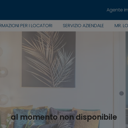
Agente i
RMAZIONI PER I LOCATORI
SERVIZIO AZIENDALE
MR. L
al momento non disponibile