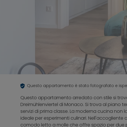
Questo appartamento è stato fotografato e isp
Questo appartamento arredato con stile si trova
Dreimühlenviertel di Monaco. Si trova al piano t
servizi di prima classe. La moderna cucina non l
ideale per esperimenti culinari. Nell'accogliente
comodo letto a molle che offre spazio per due 