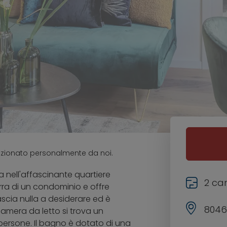
ezionato personalmente da noi.
 nell'affascinante quartiere
2 ca
erra di un condominio e offre
ascia nulla a desiderare ed è
8046
 camera da letto si trova un
persone. Il bagno è dotato di una