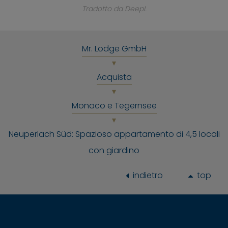
Tradotto da DeepL
Mr. Lodge GmbH
Acquista
Monaco e Tegernsee
Neuperlach Süd: Spazioso appartamento di 4,5 locali
con giardino
indietro
top