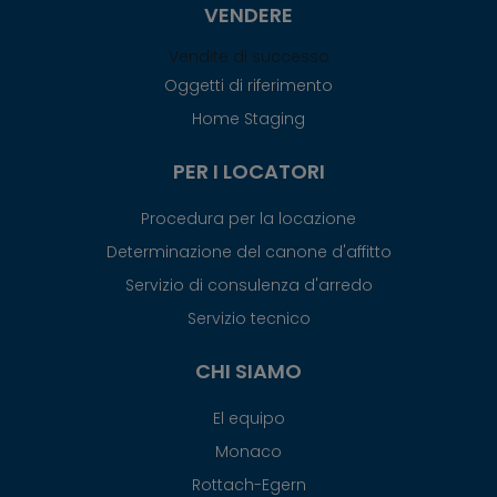
VENDERE
Vendite di successo
Oggetti di riferimento
Home Staging
PER I LOCATORI
Procedura per la locazione
Determinazione del canone d'affitto
Servizio di consulenza d'arredo
Servizio tecnico
CHI SIAMO
El equipo
Monaco
Rottach-Egern