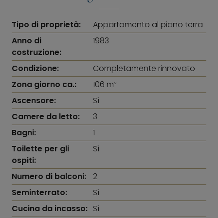
Tipo di proprietà:
Appartamento al piano terra
Anno di
1983
costruzione:
Condizione:
Completamente rinnovato
Zona giorno ca.:
106 m²
Ascensore:
Sì
Camere da letto:
3
Bagni:
1
Toilette per gli
Sì
ospiti:
Numero di balconi:
2
Seminterrato:
Sì
Cucina da incasso:
Sì