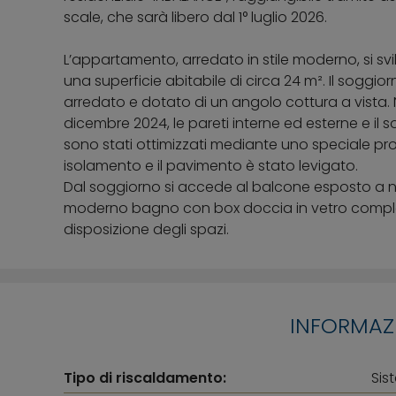
scale, che sarà libero dal 1° luglio 2026.
L’appartamento, arredato in stile moderno, si sv
una superficie abitabile di circa 24 m². Il soggior
arredato e dotato di un angolo cottura a vista. 
dicembre 2024, le pareti interne ed esterne e il so
sono stati ottimizzati mediante uno speciale pr
isolamento e il pavimento è stato levigato.
Dal soggiorno si accede al balcone esposto a no
moderno bagno con box doccia in vetro compl
disposizione degli spazi.
INFORMAZI
Tipo di riscaldamento:
Sis