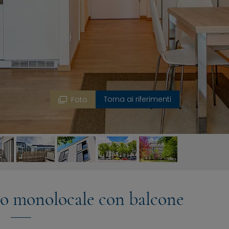
Torna ai riferimenti
Foto
so monolocale con balcone