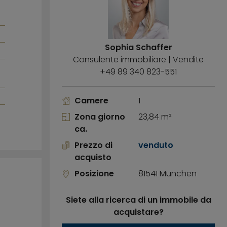
Sophia Schaffer
Consulente immobiliare | Vendite
+49 89 340 823-551
Camere
1
Zona giorno
23,84 m²
ca.
Prezzo di
venduto
acquisto
Posizione
81541 München
Siete alla ricerca di un immobile da
acquistare?