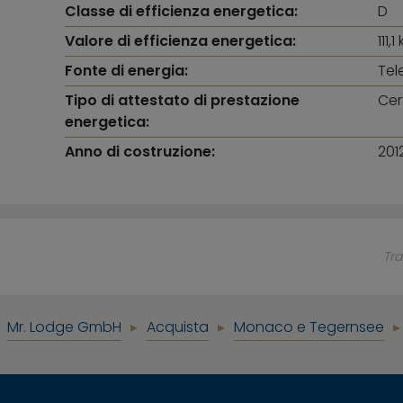
Classe di efficienza energetica:
D
Valore di efficienza energetica:
111
Fonte di energia:
Tel
Tipo di attestato di prestazione
Cer
energetica:
Anno di costruzione:
201
Tra
Mr. Lodge GmbH
Acquista
Monaco e Tegernsee