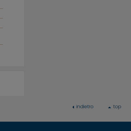
indietro
top