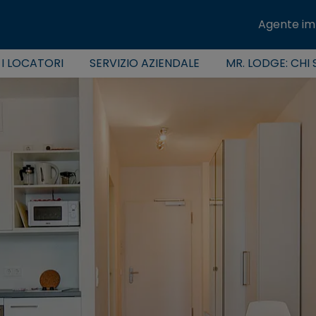
Agente im
 I LOCATORI
SERVIZIO AZIENDALE
MR. LODGE: CHI