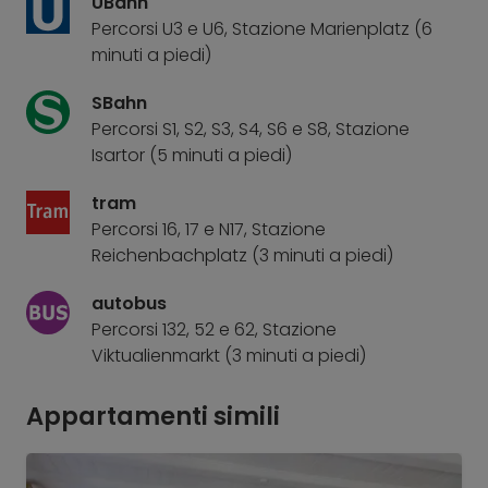
UBahn
Percorsi U3 e U6, Stazione Marienplatz (6
minuti a piedi)
SBahn
Percorsi S1, S2, S3, S4, S6 e S8, Stazione
Isartor (5 minuti a piedi)
tram
Percorsi 16, 17 e N17, Stazione
Reichenbachplatz (3 minuti a piedi)
autobus
Percorsi 132, 52 e 62, Stazione
Viktualienmarkt (3 minuti a piedi)
Appartamenti simili