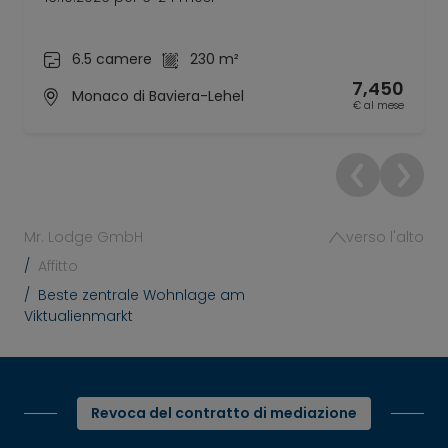
6.5 camere
230 m²
7,450
Monaco di Baviera-Lehel
€ al mese
Mr. Lodge GmbH
verso l'alto
Affitto
Beste zentrale Wohnlage am
Viktualienmarkt
Revoca del contratto di mediazione