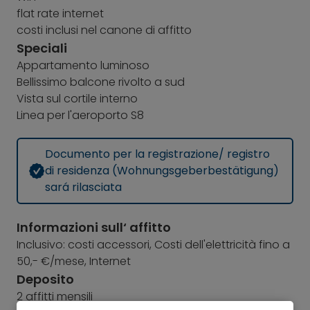
flat rate internet
costi inclusi nel canone di affitto
Speciali
Appartamento luminoso
Bellissimo balcone rivolto a sud
Vista sul cortile interno
Linea per l'aeroporto S8
Documento per la registrazione/ registro
di residenza (Wohnungsgeberbestätigung)
sará rilasciata
Informazioni sull‘ affitto
Inclusivo: costi accessori, Costi dell'elettricità fino a
50,- €/mese, Internet
Deposito
2 affitti mensili