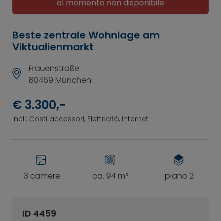
al momento non disponibile
Beste zentrale Wohnlage am
Viktualienmarkt
Frauenstraße
80469 München
€ 3.300,-
incl.: Costi accessori, Elettricità, Internet
3 camere
ca. 94 m²
piano 2
ID 4459