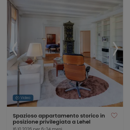
Video
Spazioso appartamento storico in
posizione privilegiata a Lehel
16.10.2026 per 6-24 mesi