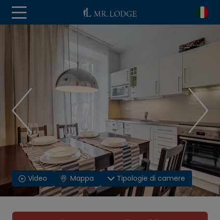
Video
Mappa
Tipologie di camere