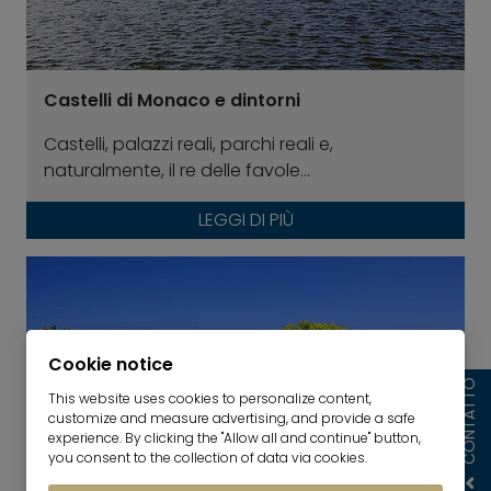
Castelli di Monaco e dintorni
Castelli, palazzi reali, parchi reali e,
naturalmente, il re delle favole...
LEGGI DI PIÙ
Cookie notice
CONTATTO
This website uses cookies to personalize content,
customize and measure advertising, and provide a safe
experience. By clicking the "Allow all and continue" button,
you consent to the collection of data via cookies.