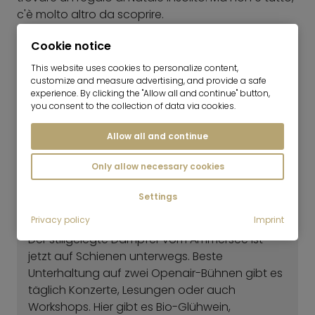
c'è molto altro da scoprire.
Cookie notice
This website uses cookies to personalize content,
customize and measure advertising, and provide a safe
experience. By clicking the "Allow all and continue" button,
you consent to the collection of data via cookies.
Allow all and continue
Only allow necessary cookies
Settings
Privacy policy
Imprint
Der stillgelegte Dampfer vom Ammersee ist
jetzt auf Schienen unterwegs. Beste
Unterhaltung auf zwei Openair-Bühnen gibt es
täglich Konzerte, Lesungen oder auch
Workshops. Hier gibt es Bio-Glühwein,