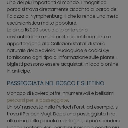
uno dei più importanti al mondo. Il magnifico
parco si trova direttamente accanto al parco del
Palazzo di Nymphenburg, il che lo rende una meta
escursionistica molto popolare.
Le circa 16.000 specie di piante sono
costantemente monitorate scientificamente e
appartengono alle Collezioni statali di storia
naturale della Baviera. Audioguide e codici QR
forniscono ogni tipo di informazione sulle piante. I
biglietti possono essere acquistati in loco o online
in anticipo.
PASSEGGIATA NEL BOSCO E SLITTINO
Monaco di Baviera offre innumerevoli e bellissimi
percorsi per le passeggiate
.
Un po' nascosto nella Perlach Forst, ad esempio, si
trova il Perlach Mugl. Dopo una passeggiata fino
alla cima della piccola montagna, si può scendere
lungo il sentiero. Per i bambini, il piccolo pendio più