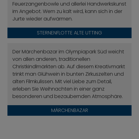
Feuerzangenbowle und allerlei Handwerkskunst
im Angebot. Wem zu kalt wird, kann sich in der
Jurte wieder aufwärmen.
STERNENFLOTTE ALTE UTTING
Der Märchenbazar im Olympiapark Süd weicht
von allen anderen, traditionellen
Christkindlmärkten ab. Auf diesem Kreativmarkt
trinkt man Glühwein in bunten Zirkuszelten und
alten Filmkulissen. Mit viel Liebe zum Detail,
erleben Sie Weihnachten in einer ganz
besonderen und bezaubernden Atmosphäre.
MÄRCHENBAZAR