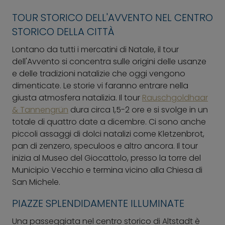
TOUR STORICO DELL'AVVENTO NEL CENTRO
STORICO DELLA CITTÀ
Lontano da tutti i mercatini di Natale, il tour
dell'Avvento si concentra sulle origini delle usanze
e delle tradizioni natalizie che oggi vengono
dimenticate. Le storie vi faranno entrare nella
giusta atmosfera natalizia. Il tour
Rauschgoldhaar
& Tannengrün
dura circa 1,5-2 ore e si svolge in un
totale di quattro date a dicembre. Ci sono anche
piccoli assaggi di dolci natalizi come Kletzenbrot,
pan di zenzero, speculoos e altro ancora. Il tour
inizia al Museo del Giocattolo, presso la torre del
Municipio Vecchio e termina vicino alla Chiesa di
San Michele.
PIAZZE SPLENDIDAMENTE ILLUMINATE
Una passeggiata nel centro storico di Altstadt è