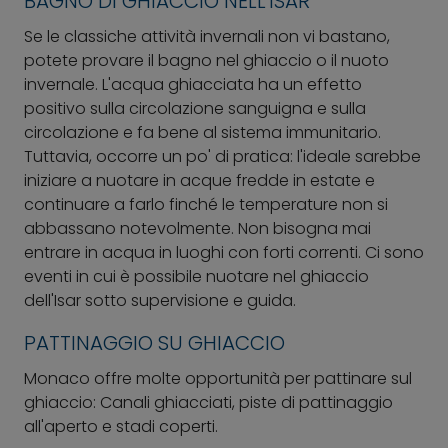
BAGNO DI GHIACCIO NELL'ISAR
Se le classiche attività invernali non vi bastano,
potete provare il bagno nel ghiaccio o il nuoto
invernale. L'acqua ghiacciata ha un effetto
positivo sulla circolazione sanguigna e sulla
circolazione e fa bene al sistema immunitario.
Tuttavia, occorre un po' di pratica: l'ideale sarebbe
iniziare a nuotare in acque fredde in estate e
continuare a farlo finché le temperature non si
abbassano notevolmente. Non bisogna mai
entrare in acqua in luoghi con forti correnti. Ci sono
eventi in cui è possibile nuotare nel ghiaccio
dell'Isar sotto supervisione e guida.
PATTINAGGIO SU GHIACCIO
Monaco offre molte opportunità per pattinare sul
ghiaccio: Canali ghiacciati, piste di pattinaggio
all'aperto e stadi coperti.