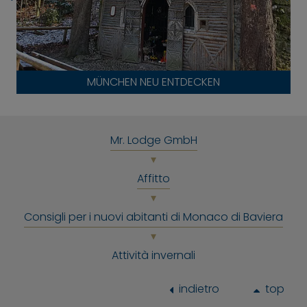
MÜNCHEN NEU ENTDECKEN
Mr. Lodge GmbH
Affitto
Consigli per i nuovi abitanti di Monaco di Baviera
Attività invernali
indietro
top