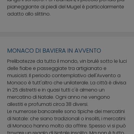
pianeggiante ai piedi del Mugel è particolarmente
adatto allo slittino.
MONACO DI BAVIERA IN AVVENTO
Prelibatezze da tutto il mondo, vin brulé sotto le luci
delle fiabe e passeggiate tra artigianato e
musicisti. Il periodo contemplativo dell'Avvento a
Monaco è tutt'altro che unilaterale. La città è divisa
in 25 distretti e in quasi tutti c'è almeno un
mercatino di Natale. Ogni anno ne vengono
allestiti e profumati circa 38 diversi.
Le numerose bancarelle sono tipiche dei mercatini
di Natale: che siano tradizionali o insoliti, i mercatini
di Monaco hanno molto da offrire. Spesso vi si può
trovare un regalo di Natale insolito. Ma non è tutto,