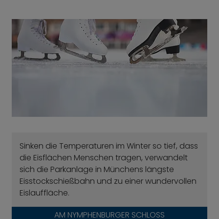
Sinken die Temperaturen im Winter so tief, dass
die Eisflächen Menschen tragen, verwandelt
sich die Parkanlage in Münchens längste
Eisstockschießbahn und zu einer wundervollen
Eislauffläche.
AM NYMPHENBURGER SCHLOSS