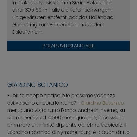
Im Takt der Musik können Sie im Polarium in
einer 30 x 60 m Halle die Kufen schwingen.
Einige Minuten entfernt lädt das Hallenbad
Germering zum Entspannen nach dem
Eislaufen ein.
POLARIUM EISLAUFHALLE
GIARDINO BOTANICO
Fuori fa troppo freddo e le prossime vacanze
estive sono ancora lontane? Il
Giardino Botanico
merita una visita tutto l'anno. Anche in inverno, su
una superficie di 4.500 metri quadrati, è possibile
ammirare un'infinità di piante dal clima tropicale. Il
Giardino Botanico di Nymphenburg è a buon diritto