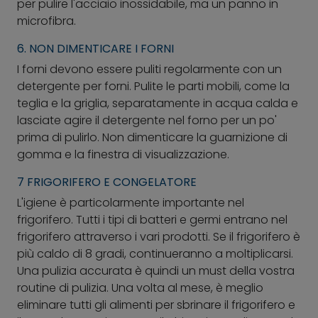
per pulire l'acciaio inossidabile, ma un panno in
microfibra.
6. NON DIMENTICARE I FORNI
I forni devono essere puliti regolarmente con un
detergente per forni. Pulite le parti mobili, come la
teglia e la griglia, separatamente in acqua calda e
lasciate agire il detergente nel forno per un po'
prima di pulirlo. Non dimenticare la guarnizione di
gomma e la finestra di visualizzazione.
7 FRIGORIFERO E CONGELATORE
L'igiene è particolarmente importante nel
frigorifero. Tutti i tipi di batteri e germi entrano nel
frigorifero attraverso i vari prodotti. Se il frigorifero è
più caldo di 8 gradi, continueranno a moltiplicarsi.
Una pulizia accurata è quindi un must della vostra
routine di pulizia. Una volta al mese, è meglio
eliminare tutti gli alimenti per sbrinare il frigorifero e