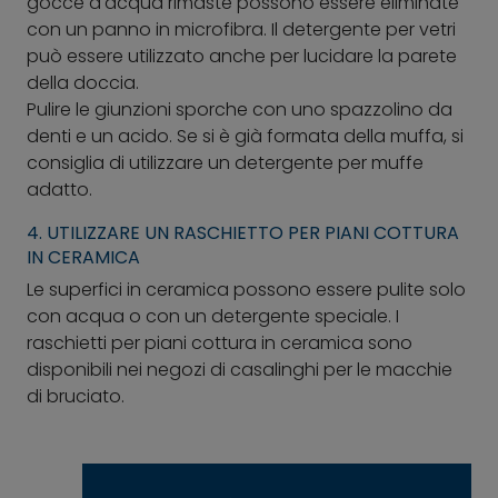
gocce d'acqua rimaste possono essere eliminate
con un panno in microfibra. Il detergente per vetri
può essere utilizzato anche per lucidare la parete
della doccia.
Pulire le giunzioni sporche con uno spazzolino da
denti e un acido. Se si è già formata della muffa, si
consiglia di utilizzare un detergente per muffe
adatto.
4. UTILIZZARE UN RASCHIETTO PER PIANI COTTURA
IN CERAMICA
Le superfici in ceramica possono essere pulite solo
con acqua o con un detergente speciale. I
raschietti per piani cottura in ceramica sono
disponibili nei negozi di casalinghi per le macchie
di bruciato.