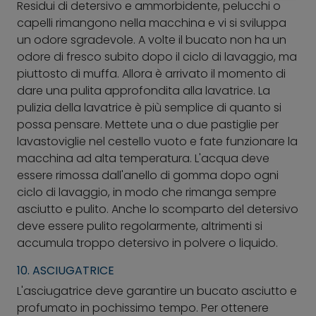
Residui di detersivo e ammorbidente, pelucchi o
capelli rimangono nella macchina e vi si sviluppa
un odore sgradevole. A volte il bucato non ha un
odore di fresco subito dopo il ciclo di lavaggio, ma
piuttosto di muffa. Allora è arrivato il momento di
dare una pulita approfondita alla lavatrice. La
pulizia della lavatrice è più semplice di quanto si
possa pensare. Mettete una o due pastiglie per
lavastoviglie nel cestello vuoto e fate funzionare la
macchina ad alta temperatura. L'acqua deve
essere rimossa dall'anello di gomma dopo ogni
ciclo di lavaggio, in modo che rimanga sempre
asciutto e pulito. Anche lo scomparto del detersivo
deve essere pulito regolarmente, altrimenti si
accumula troppo detersivo in polvere o liquido.
10. ASCIUGATRICE
L'asciugatrice deve garantire un bucato asciutto e
profumato in pochissimo tempo. Per ottenere