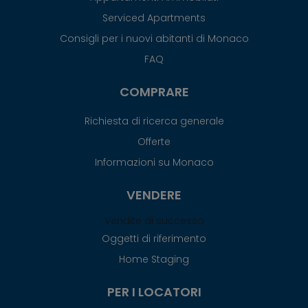
Serviced Apartments
Consigli per i nuovi abitanti di Monaco
FAQ
COMPRARE
Richiesta di ricerca generale
Offerte
Informazioni su Monaco
VENDERE
Vendite di successo
Oggetti di riferimento
Home Staging
PER I LOCATORI