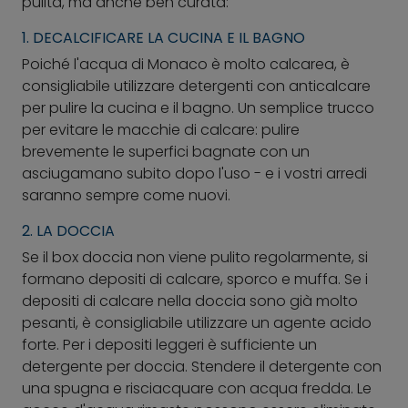
pulita, ma anche ben curata:
1. DECALCIFICARE LA CUCINA E IL BAGNO
Poiché l'acqua di Monaco è molto calcarea, è
consigliabile utilizzare detergenti con anticalcare
per pulire la cucina e il bagno. Un semplice trucco
per evitare le macchie di calcare: pulire
brevemente le superfici bagnate con un
asciugamano subito dopo l'uso - e i vostri arredi
saranno sempre come nuovi.
2. LA DOCCIA
Se il box doccia non viene pulito regolarmente, si
formano depositi di calcare, sporco e muffa. Se i
depositi di calcare nella doccia sono già molto
pesanti, è consigliabile utilizzare un agente acido
forte. Per i depositi leggeri è sufficiente un
detergente per doccia. Stendere il detergente con
una spugna e risciacquare con acqua fredda. Le