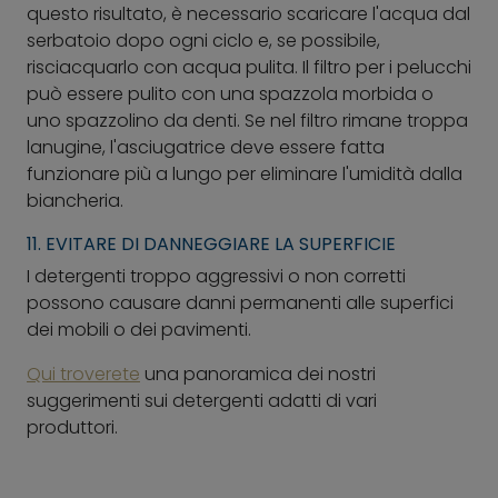
questo risultato, è necessario scaricare l'acqua dal
serbatoio dopo ogni ciclo e, se possibile,
risciacquarlo con acqua pulita. Il filtro per i pelucchi
può essere pulito con una spazzola morbida o
uno spazzolino da denti. Se nel filtro rimane troppa
lanugine, l'asciugatrice deve essere fatta
funzionare più a lungo per eliminare l'umidità dalla
biancheria.
11. EVITARE DI DANNEGGIARE LA SUPERFICIE
I detergenti troppo aggressivi o non corretti
possono causare danni permanenti alle superfici
dei mobili o dei pavimenti.
Qui troverete
una panoramica dei nostri
suggerimenti sui detergenti adatti di vari
produttori.