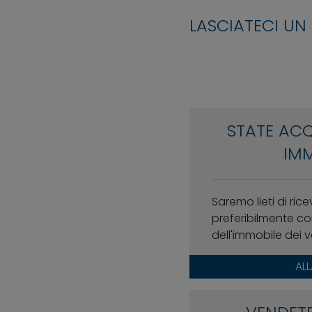
LASCIATECI UN
STATE AC
IMM
Saremo lieti di rice
preferibilmente con
dell'immobile dei v
AL