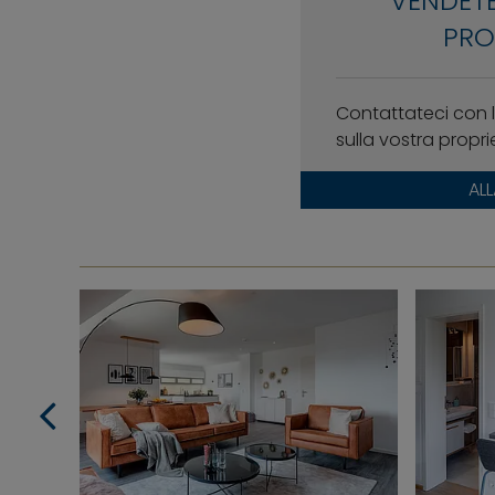
VENDETE
PRO
Contattateci con l
sulla vostra propri
AL