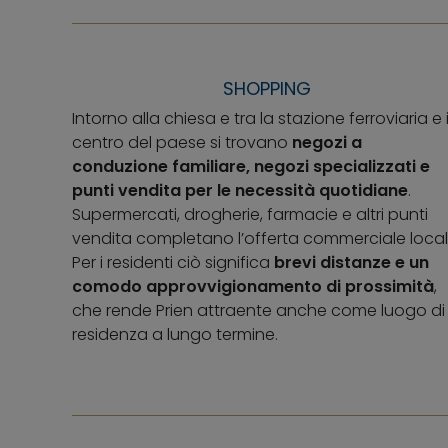
SHOPPING
Intorno alla chiesa e tra la stazione ferroviaria e i
centro del paese si trovano
negozi a
conduzione familiare, negozi specializzati e
punti vendita per le necessità quotidiane
.
Supermercati, drogherie, farmacie e altri punti
vendita completano l’offerta commerciale local
Per i residenti ciò significa
brevi distanze e un
comodo approvvigionamento di prossimità
,
che rende Prien attraente anche come luogo di
residenza a lungo termine.