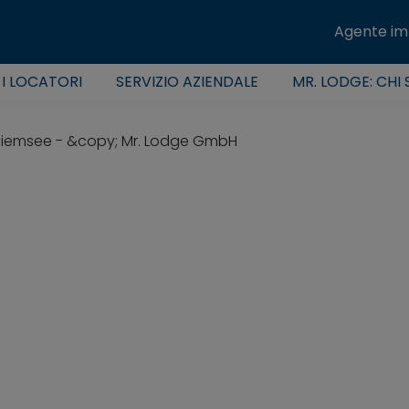
Agente im
 I LOCATORI
SERVIZIO AZIENDALE
MR. LODGE: CHI