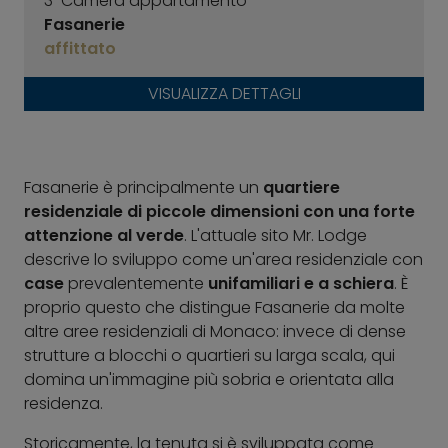
3-Camera appartamento
Fasanerie
affittato
VISUALIZZA DETTAGLI
Fasanerie è principalmente un
quartiere
residenziale di piccole dimensioni con una forte
attenzione al verde
. L'attuale sito Mr. Lodge
descrive lo sviluppo come un'area residenziale con
case
prevalentemente
unifamiliari e a schiera
. È
proprio questo che distingue Fasanerie da molte
altre aree residenziali di Monaco: invece di dense
strutture a blocchi o quartieri su larga scala, qui
domina un'immagine più sobria e orientata alla
residenza.
Storicamente, la tenuta si è sviluppata come