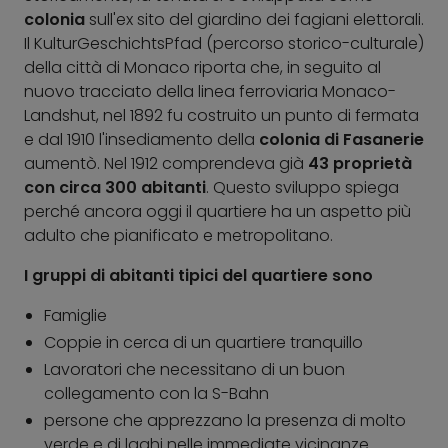
colonia
sull'ex sito del giardino dei fagiani elettorali.
Il KulturGeschichtsPfad (percorso storico-culturale)
della città di Monaco riporta che, in seguito al
nuovo tracciato della linea ferroviaria Monaco-
Landshut, nel 1892 fu costruito un punto di fermata
e dal 1910 l'insediamento della
colonia di Fasanerie
aumentò. Nel 1912 comprendeva già
43 proprietà
con circa 300 abitanti
. Questo sviluppo spiega
perché ancora oggi il quartiere ha un aspetto più
adulto che pianificato e metropolitano.
I gruppi di abitanti tipici del quartiere sono
Famiglie
Coppie in cerca di un quartiere tranquillo
Lavoratori che necessitano di un buon
collegamento con la S-Bahn
persone che apprezzano la presenza di molto
verde e di laghi nelle immediate vicinanze