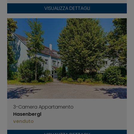
VISUALIZZA DETTAGLI
3-Camera Appartamento
Hasenbergl
venduto