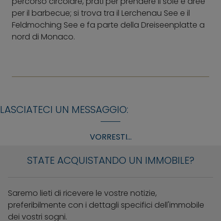
percorso circolare, prati per prendere il sole e aree
per il barbecue; si trova tra il Lerchenau See e il
Feldmoching See e fa parte della Dreiseenplatte a
nord di Monaco.
LASCIATECI UN MESSAGGIO:
VORRESTI...
STATE ACQUISTANDO UN IMMOBILE?
Saremo lieti di ricevere le vostre notizie,
preferibilmente con i dettagli specifici dell'immobile
dei vostri sogni.