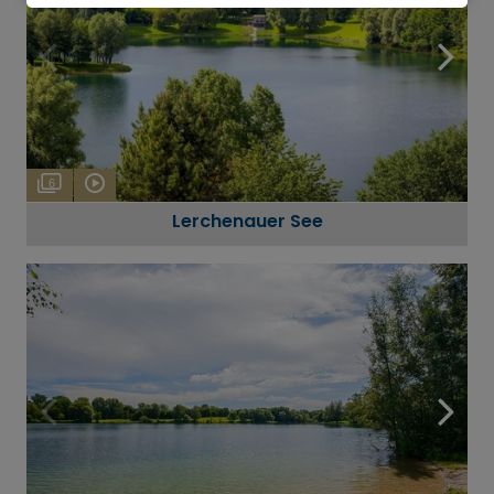
6
Lerchenauer See