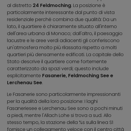
al distretto
24 Feldmoching
. La posizione è
particolarmente interessante dal punto di vista
residenziale perché combina due qualità: Da un
lato, il quartiere è chiaramente situato all'interno
dell'area urbana di Monaco; dall'altro, il paesaggio
lacustre e le aree verdi adiacenti gli conferiscono
un'atmosfera molto più rilassata rispetto a molti
quartieri più densamente edificati. La capitale dello
Stato descrive il quartiere come fortemente
caratterizzato da spazi verdi; questo include
esplicitamente
Fasanerie, Feldmoching See e
Lerchenau See
.
Le Fasanerie sono particolarmente impressionanti
per la qualità della loro posizione: I laghi
Fasaneriesee e Lerchenau See sono a pochi minuti
a piedi, mentre l'Allach Lohe si trova a sud. Allo
stesso tempo, la stazione della %s sulla linea S1
fornisce un collegamento veloce con il centro città