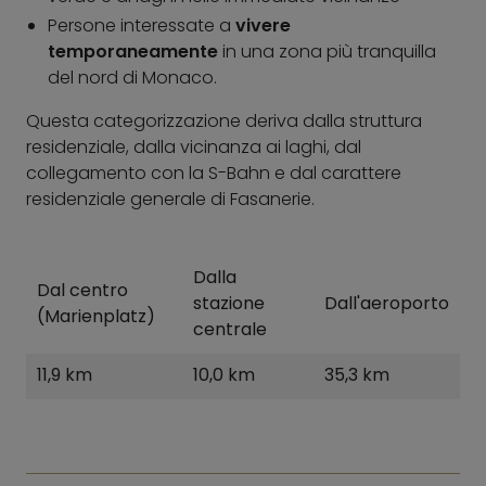
Persone interessate a
vivere
temporaneamente
in una zona più tranquilla
del nord di Monaco.
Questa categorizzazione deriva dalla struttura
residenziale, dalla vicinanza ai laghi, dal
collegamento con la S-Bahn e dal carattere
residenziale generale di Fasanerie.
Dalla
Dal centro
stazione
Dall'aeroporto
(Marienplatz)
centrale
11,9 km
10,0 km
35,3 km