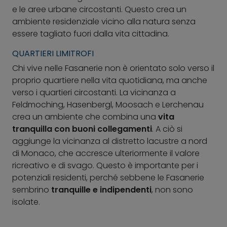
e le aree urbane circostanti. Questo crea un
ambiente residenziale vicino alla natura senza
essere tagliato fuori dalla vita cittadina.
QUARTIERI LIMITROFI
Chi vive nelle Fasanerie non è orientato solo verso il
proprio quartiere nella vita quotidiana, ma anche
verso i quartieri circostanti. La vicinanza a
Feldmoching, Hasenbergl, Moosach e Lerchenau
crea un ambiente che combina una
vita
tranquilla con buoni collegamenti
. A ciò si
aggiunge la vicinanza al distretto lacustre a nord
di Monaco, che accresce ulteriormente il valore
ricreativo e di svago. Questo è importante per i
potenziali residenti, perché sebbene le Fasanerie
sembrino
tranquille e indipendenti
, non sono
isolate.