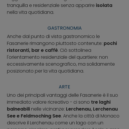
tranquilla e residenziale senza apparire
isolata
nella vita quotidiana.
GASTRONOMIA
Anche dal punto di vista gastronomico le
Fasanerie rimangono piuttosto contenute:
pochi
ristoranti, bar e caffè
. Ciò sottolinea
l'orientamento residenziale del quartiere: non
eccessivamente scenografico, ma solidamente
posizionato per la vita quotidiana.
ARTE
Uno dei principali vantaggi delle Fasanerie è il suo
immediato valore ricreativo - ci sono
tre laghi
balneabili
nelle vicinanze:
Lerchenau, Lerchenau
See e Feldmoching See
. Anche la città di Monaco
descrive il Lerchenau come un lago con un