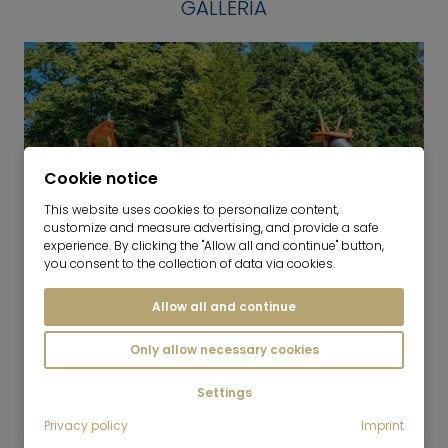
GALLERIA
Cookie notice
This website uses cookies to personalize content,
customize and measure advertising, and provide a safe
experience. By clicking the "Allow all and continue" button,
you consent to the collection of data via cookies.
6
Allow all and continue
Fasanerie See
Only allow necessary cookies
Settings
Privacy policy
Imprint