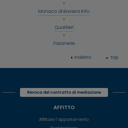
Monaco di Baviera Info
Quartieri
Fasanerie
indietro
top
Revoca del contratto di mediazione
AFFITTO
Affittare l´appartamento