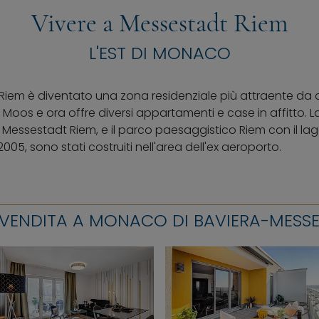
Vivere a Messestadt Riem
L'EST DI MONACO
di Riem è diventato una zona residenziale più attraente da
 Moos e ora offre diversi appartamenti e case in affitto. 
 Messestadt Riem, e il parco paesaggistico Riem con il lag
5, sono stati costruiti nell'area dell'ex aeroporto.
 VENDITA A MONACO DI BAVIERA-MESS