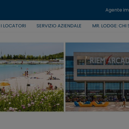
Agente im
 I LOCATORI
SERVIZIO AZIENDALE
MR. LODGE: CHI