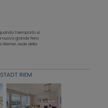
 quando l'aeroporto si
La nuova grande fiera
o Riemer, sede della
ESTADT RIEM