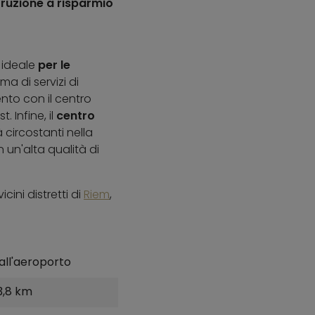
truzione a risparmio
ideale
per le
a di servizi di
ento con il centro
. Infine, il
centro
 circostanti nella
un'alta qualità di
ini distretti di
Riem
,
all'aeroporto
3,8 km