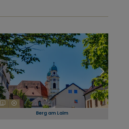
8
Berg am Laim