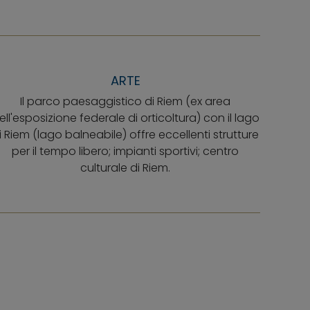
ARTE
Il parco paesaggistico di Riem (ex area
ell'esposizione federale di orticoltura) con il lago
i Riem (lago balneabile) offre eccellenti strutture
per il tempo libero; impianti sportivi; centro
culturale di Riem.