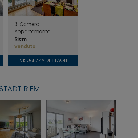
3-Camera
Appartamento
Riem
venduto
VISUALIZZA DETTAGLI
STADT RIEM