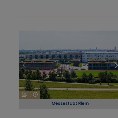
8
Messestadt Riem