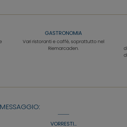
GASTRONOMIA
e
Vari ristoranti e caffè, soprattutto nel
Riemarcaden.
d
d
 MESSAGGIO:
VORRESTI...