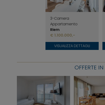
3-Camera
Appartamento
Riem
€ 1.100.000,-
VISUALIZZA DETTAGLI
OFFERTE I