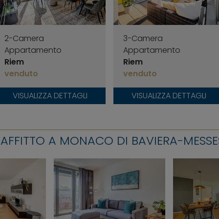
2-Camera
3-Camera
Appartamento
Appartamento
Riem
Riem
venduto
venduto
VISUALIZZA DETTAGLI
VISUALIZZA DETTAGLI
N AFFITTO A MONACO DI BAVIERA-MESSE