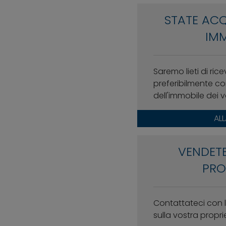
STATE AC
IMM
Saremo lieti di rice
preferibilmente con
dell'immobile dei v
AL
VENDETE
PRO
Contattateci con l
sulla vostra propri