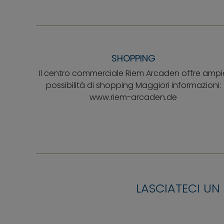
SHOPPING
Il centro commerciale Riem Arcaden offre ampi
possibilità di shopping Maggiori informazioni:
www.riem-arcaden.de
LASCIATECI UN