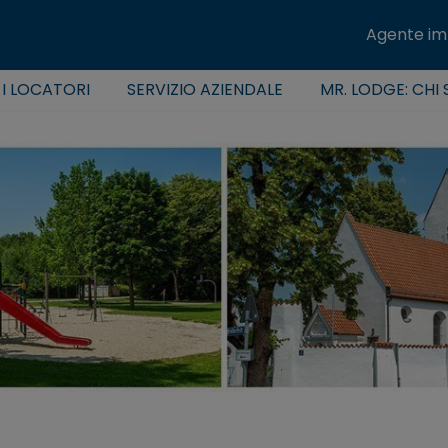
Agente im
 I LOCATORI
SERVIZIO AZIENDALE
MR. LODGE: CHI