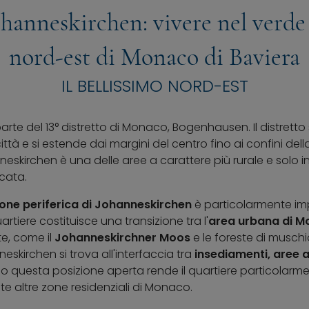
ohanneskirchen: vivere nel verde 
nord-est di Monaco di Baviera
IL BELLISSIMO NORD-EST
te del 13° distretto di Monaco, Bogenhausen. Il distretto s
ttà e si estende dai margini del centro fino ai confini della c
kirchen è una delle aree a carattere più rurale e solo i
cata.
ione periferica di Johanneskirchen
è particolarmente im
quartiere costituisce una transizione tra l'
area urbana di 
e, come il
Johanneskirchner Moos
e le foreste di muschi
kirchen si trova all'interfaccia tra
insediamenti, aree a
rio questa posizione aperta rende il quartiere particolarm
te altre zone residenziali di Monaco.