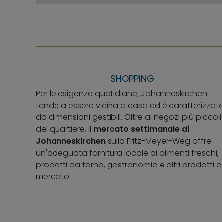
SHOPPING
Per le esigenze quotidiane, Johanneskirchen
tende a essere vicina a casa ed è caratterizzat
da dimensioni gestibili. Oltre ai negozi più piccoli
del quartiere, il
mercato settimanale di
Johanneskirchen
sulla Fritz-Meyer-Weg offre
un'adeguata fornitura locale di alimenti freschi,
prodotti da forno, gastronomia e altri prodotti d
mercato.