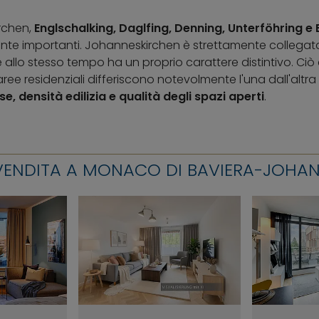
rchen,
Englschalking, Daglfing, Denning, Unterföhring 
ente importanti. Johanneskirchen è strettamente collegata a
llo stesso tempo ha un proprio carattere distintivo. Ciò è 
aree residenziali differiscono notevolmente l'una dall'altra 
se, densità edilizia e qualità degli spazi aperti
.
 VENDITA A MONACO DI BAVIERA-JOHA