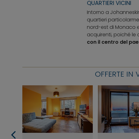
QUARTIERI VICINI
Intorno a Johanneski
quartieri particolarm
nord-est di Monaco e a
acquirenti, poiché le 
con il centro del pae
OFFERTE IN