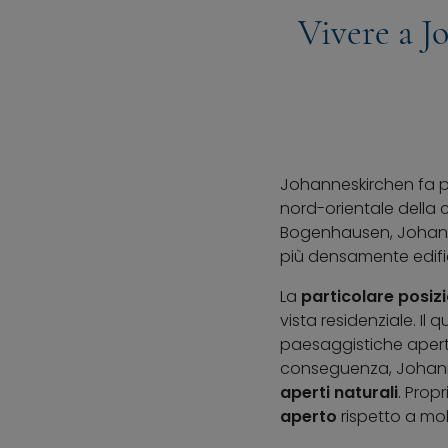
Vivere a J
Johanneskirchen fa par
nord-orientale della ci
Bogenhausen, Johannes
più densamente edifi
La
particolare posiz
vista residenziale. Il 
paesaggistiche apert
conseguenza, Johannes
aperti naturali
. Prop
aperto
rispetto a mol