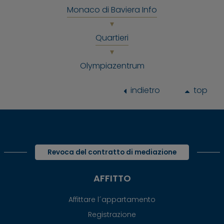
Monaco di Baviera Info
Quartieri
Olympiazentrum
indietro
top
Revoca del contratto di mediazione
AFFITTO
Affittare l´appartamento
Registrazione