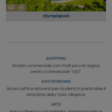
10
Olympiapark
SHOPPING
Strada commerciale con molti piccoli negozi,
centro commerciale "OEZ".
GASTRONOMIA
Alcuni caffè e ristoranti per studenti, in particolare il
ristorante della Torre Olimpica.
ARTE
Parco Olimpico con laghetto, impianti sportivi e