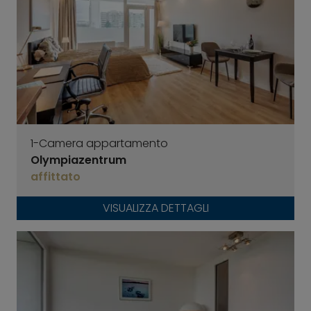
1-Camera appartamento
Olympiazentrum
affittato
VISUALIZZA DETTAGLI