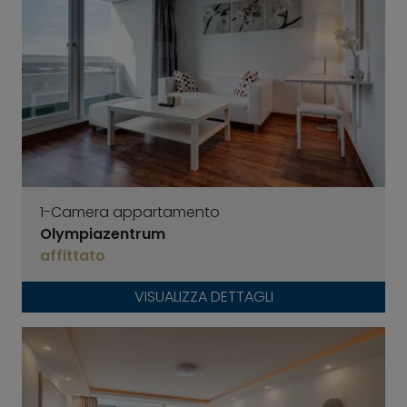
1-Camera appartamento
Olympiazentrum
affittato
VISUALIZZA DETTAGLI