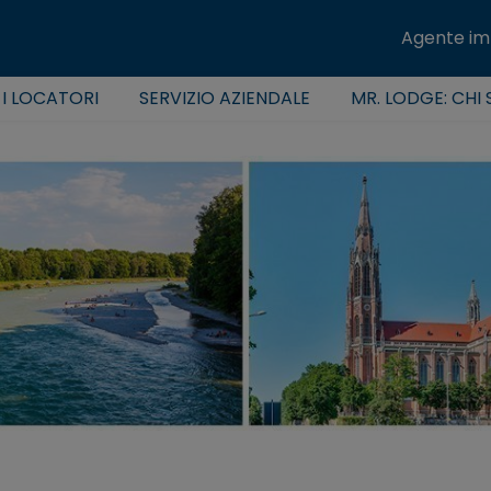
Agente im
 I LOCATORI
SERVIZIO AZIENDALE
MR. LODGE: CHI