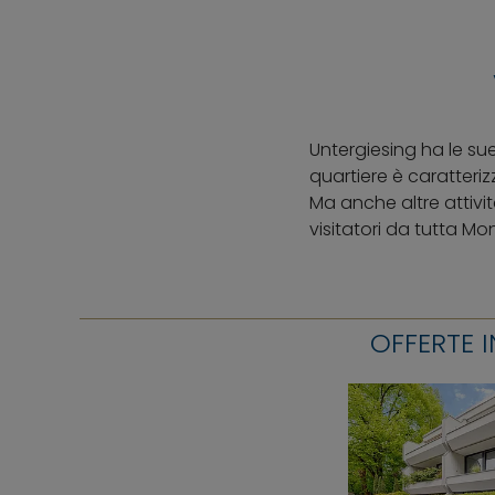
Untergiesing ha le su
quartiere è caratteri
Ma anche altre attivi
visitatori da tutta Mo
OFFERTE 