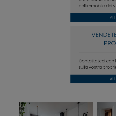
dell'immobile dei v
AL
VENDETE
PRO
Contattateci con l
sulla vostra propri
AL