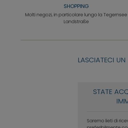
SHOPPING
Molti negozi, in particolare lungo la Tegernsee
Landstraße
LASCIATECI UN
STATE AC
IMM
Saremo lieti di rice
preferibilmente con