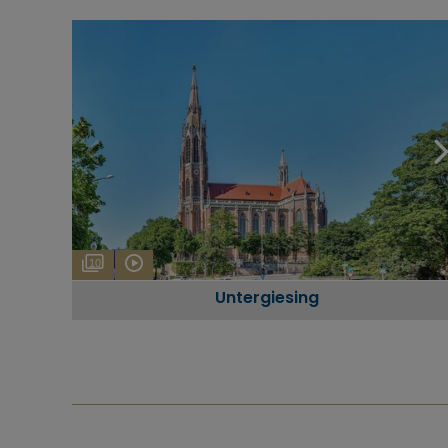
10
Untergiesing