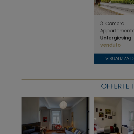
3-Camera
Appartament
Untergiesing
venduto
VISUALIZZA 
OFFERTE 