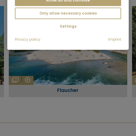
Allow all and continue
Only allow necessary cookies
Settings
Privacy policy
Imprint
7
Flaucher