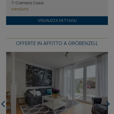
7-Camera Casa
venduto
VISUALIZZA DETTAGLI
OFFERTE IN AFFITTO A GRÖBENZELL