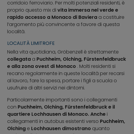
corridoio ferroviario. Per molti potenziali residenti, è
proprio questo mix di
vita immersa nel verde e
rapido accesso a Monaco di Baviera
a costituire
l’argomento più convincente a favore di questa
località.
LOCALITÀ LIMITROFE
Nella vita quotidiana, Gröbenzell è strettamente
collegata
a
Puchheim, Olching, Fürstenfeldbruck
e alla zona ovest di Monaco
. Molti residenti si
recano regolarmente in queste località per recarsi
al lavoro, fare la spesa, portare i figli a scuola o
usufruire di altri servizi nei dintorni.
Particolarmente importanti sono i collegamenti
con
Puchheim, Olching, Fürstenfeldbruck e il
quartiere Lochhausen di Monaco. Anche
i
collegamenti in autobus esistenti verso
Puchheim,
Olching
e
Lochhausen dimostrano
quanto