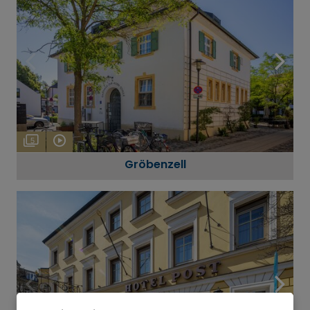
5
Gröbenzell