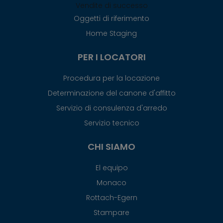
Vendite di successo
Oggetti di riferimento
Home Staging
PER I LOCATORI
Procedura per la locazione
Determinazione del canone d'affitto
Servizio di consulenza d'arredo
Servizio tecnico
CHI SIAMO
El equipo
Monaco
Rottach-Egern
Stampare