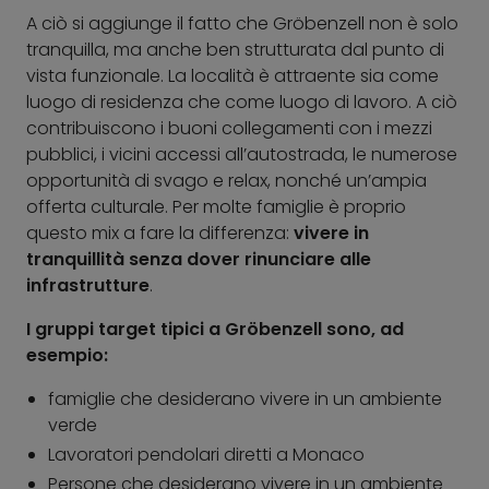
A ciò si aggiunge il fatto che Gröbenzell non è solo
tranquilla, ma anche ben strutturata dal punto di
vista funzionale. La località è attraente sia come
luogo di residenza che come luogo di lavoro. A ciò
contribuiscono i buoni collegamenti con i mezzi
pubblici, i vicini accessi all’autostrada, le numerose
opportunità di svago e relax, nonché un’ampia
offerta culturale. Per molte famiglie è proprio
questo mix a fare la differenza:
vivere in
tranquillità senza dover rinunciare alle
infrastrutture
.
I gruppi target tipici a Gröbenzell sono, ad
esempio:
famiglie che desiderano vivere in un ambiente
verde
Lavoratori pendolari diretti a Monaco
Persone che desiderano vivere in un ambiente