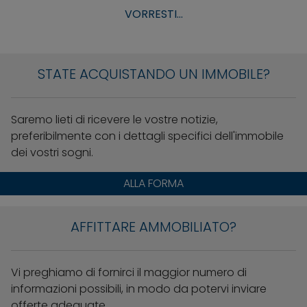
VORRESTI...
STATE ACQUISTANDO UN IMMOBILE?
Saremo lieti di ricevere le vostre notizie,
preferibilmente con i dettagli specifici dell'immobile
dei vostri sogni.
ALLA FORMA
AFFITTARE AMMOBILIATO?
Vi preghiamo di fornirci il maggior numero di
informazioni possibili, in modo da potervi inviare
offerte adeguate.