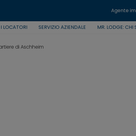
Agente im
 I LOCATORI
SERVIZIO AZIENDALE
MR. LODGE: CHI