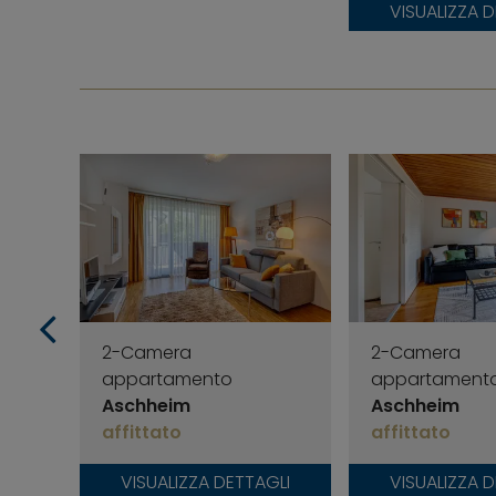
VISUALIZZA 
2-Camera
2-Camera
appartamento
appartament
Aschheim
Aschheim
affittato
affittato
VISUALIZZA DETTAGLI
VISUALIZZA 