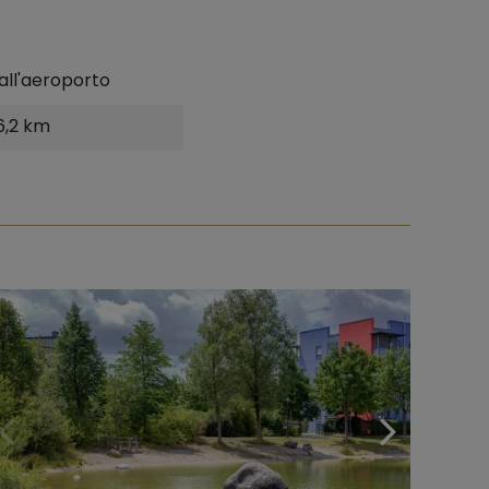
all'aeroporto
6,2 km