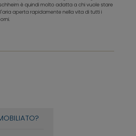
schheim è quindi molto adatta a chi vuole stare
ll'aria aperta rapidamente nella vita di tutti i
orni.
MOBILIATO?