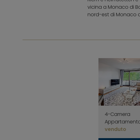
vicina a Monaco di Ba
nord-est di Monaco da
4-Camera
Appartament
venduto