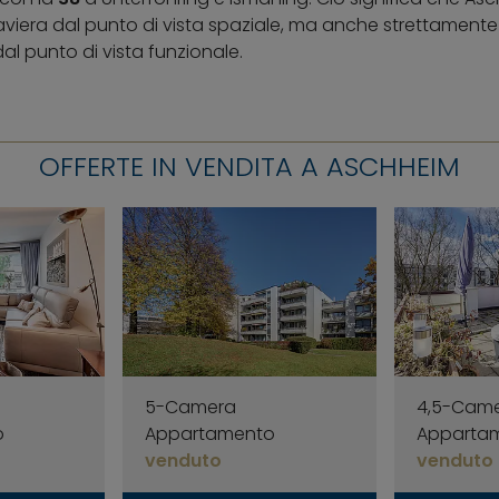
viera dal punto di vista spaziale, ma anche strettamente
l punto di vista funzionale.
OFFERTE IN VENDITA A ASCHHEIM
5-Camera
4,5-Cam
o
Appartamento
Apparta
venduto
venduto