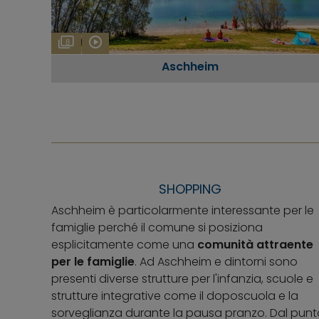
8
Aschheim
SHOPPING
Aschheim è particolarmente interessante per le
famiglie perché il comune si posiziona
esplicitamente come una
comunità attraente
per le famiglie
. Ad Aschheim e dintorni sono
presenti diverse strutture per l'infanzia, scuole e
strutture integrative come il doposcuola e la
sorveglianza durante la pausa pranzo. Dal punt